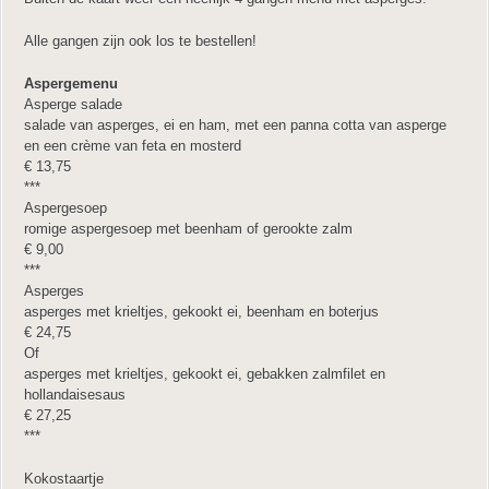
Alle gangen zijn ook los te bestellen!
Aspergemenu
Asperge salade
salade van asperges, ei en ham, met een panna cotta van asperge
en een crème van feta en mosterd
€ 13,75
***
Aspergesoep
romige aspergesoep met beenham of gerookte zalm
€ 9,00
***
Asperges
asperges met krieltjes, gekookt ei, beenham en boterjus
€ 24,75
Of
asperges met krieltjes, gekookt ei, gebakken zalmfilet en
hollandaisesaus
€ 27,25
***
Kokostaartje