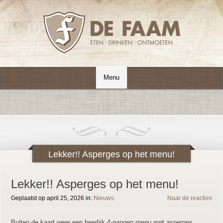
Lekker!! Asperges op het menu!
Lekker!! Asperges op het menu!
Geplaatst op april 25, 2026 in:
Nieuws
Naar de reacties
Buiten de kaart weer een heerlijk 4-gangen menu met asperges.