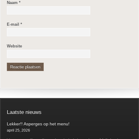
Naam
*
E-mail
*
Website
Laatste nieuws
Lekker!! Asperges op het menu!
april 25, 2026