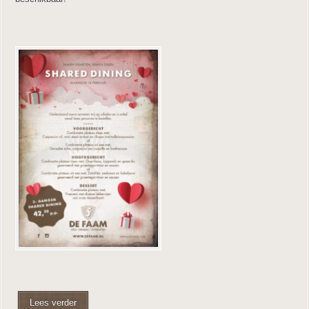
Lees verder