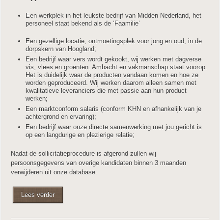
Een werkplek in het leukste bedrijf van Midden Nederland, het
personeel staat bekend als de ‘Faamilie’
Een gezellige locatie, ontmoetingsplek voor jong en oud, in de
dorpskern van Hoogland;
Een bedrijf waar vers wordt gekookt, wij werken met dagverse
vis, vlees en groenten. Ambacht en vakmanschap staat voorop.
Het is duidelijk waar de producten vandaan komen en hoe ze
worden geproduceerd. Wij werken daarom alleen samen met
kwalitatieve leveranciers die met passie aan hun product
werken;
Een marktconform salaris (conform KHN en afhankelijk van je
achtergrond en ervaring);
Een bedrijf waar onze directe samenwerking met jou gericht is
op een langdurige en plezierige relatie;
Nadat de sollicitatieprocedure is afgerond zullen wij
persoonsgegevens van overige kandidaten binnen 3 maanden
verwijderen uit onze database.
Lees verder