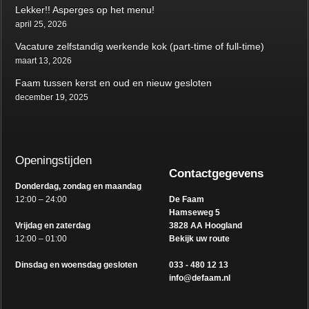
Lekker!! Asperges op het menu!
april 25, 2026
Vacature zelfstandig werkende kok (part-time of full-time)
maart 13, 2026
Faam tussen kerst en oud en nieuw gesloten
december 19, 2025
Openingstijden
Contactgegevens
Donderdag, zondag en maandag
12:00 – 24:00
De Faam
Hamseweg 5
Vrijdag en zaterdag
3828 AA Hoogland
12:00 – 01:00
Bekijk uw route
Dinsdag en woensdag gesloten
033 - 480 12 13
info@defaam.nl