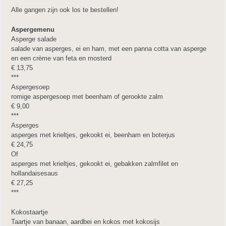
Alle gangen zijn ook los te bestellen!
Aspergemenu
Asperge salade
salade van asperges, ei en ham, met een panna cotta van asperge
en een crème van feta en mosterd
€ 13,75
***
Aspergesoep
romige aspergesoep met beenham of gerookte zalm
€ 9,00
***
Asperges
asperges met krieltjes, gekookt ei, beenham en boterjus
€ 24,75
Of
asperges met krieltjes, gekookt ei, gebakken zalmfilet en
hollandaisesaus
€ 27,25
***
Kokostaartje
Taartje van banaan, aardbei en kokos met kokosijs