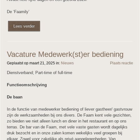
De ‘Faamily’
Lees verder
Vacature Medewerk(st)er bediening
Geplaatst op maart 21, 2025 in:
Nieuws
Plaats reactie
Dienstverband; Part-time of full-time
Functieomschrijving
De baan
In de functie van medewerker bediening of liever gastheer/ gastvrouw
zijn de werkzaamheden bij ons divers. De Faam kent vele gezichten,
zo bieden we niet alleen lunch en diner in het restaurant en op ons
terras. De bar van de Faam, met vele vaste gasten wordt dagelijks
druk bezocht en in onze zalen komen wekelijks veel groepen bij
elkaar. Zowel voor zakelijke als privé aangelegenheden. Van