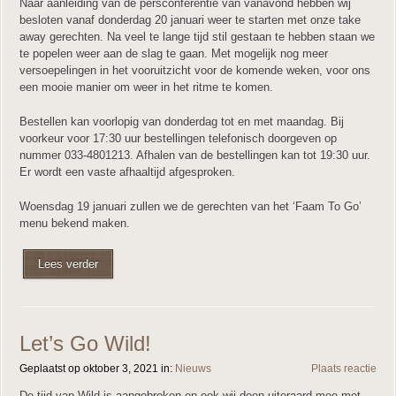
Naar aanleiding van de persconferentie van vanavond hebben wij
besloten vanaf donderdag 20 januari weer te starten met onze take
away gerechten. Na veel te lange tijd stil gestaan te hebben staan we
te popelen weer aan de slag te gaan. Met mogelijk nog meer
versoepelingen in het vooruitzicht voor de komende weken, voor ons
een mooie manier om weer in het ritme te komen.
Bestellen kan voorlopig van donderdag tot en met maandag. Bij
voorkeur voor 17:30 uur bestellingen telefonisch doorgeven op
nummer 033-4801213. Afhalen van de bestellingen kan tot 19:30 uur.
Er wordt een vaste afhaaltijd afgesproken.
Woensdag 19 januari zullen we de gerechten van het ‘Faam To Go’
menu bekend maken.
Lees verder
Let’s Go Wild!
Geplaatst op oktober 3, 2021 in:
Nieuws
Plaats reactie
De tijd van Wild is aangebroken en ook wij doen uiteraard mee met