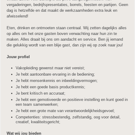
vergaderingen, bedrijfspresentaties, borrels, feesten en partijen. Geen
dag is hetzelfde en dat maakt de werkzaamheden extra leuk en
afwisselend!
Eten, drinken en ontmoeten staan centraal. Wij zetten dagelijks alles
op alles om het onze gasten boven verwachting naar hun zin te
maken. Alles draait bij ons om aandacht en service. Ben jij iemand
die gelukkig wordt van een blije gast, dan zijn wij op zoek naar jou!
Jouw profiel
Vakopleiding gewenst maar niet vereist;
Je hebt aantoonbare ervaring in de bediening;
Je hebt mensenkennis en inbeeldingvermogen;
Je hebt een goede basis productkennis;
Je bent kritisch en accuraat;
Je hebt een gemotiveerde en positieve instelling en kunt goed in
een team samenwerken;
Je hebt een grote mate van verantwoordelijkheidsgevoel;
Competenties: stressbestendig, zelfstandig, oog voor detail,
creatief, kwaliteitsgericht;
Wat wij jou bieden