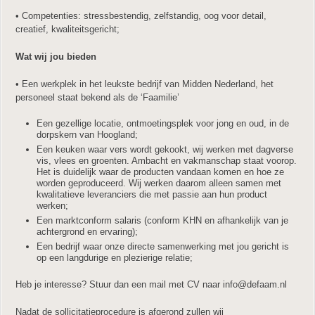
• Competenties: stressbestendig, zelfstandig, oog voor detail,
creatief, kwaliteitsgericht;
Wat wij jou bieden
• Een werkplek in het leukste bedrijf van Midden Nederland, het
personeel staat bekend als de ‘Faamilie’
Een gezellige locatie, ontmoetingsplek voor jong en oud, in de
dorpskern van Hoogland;
Een keuken waar vers wordt gekookt, wij werken met dagverse
vis, vlees en groenten. Ambacht en vakmanschap staat voorop.
Het is duidelijk waar de producten vandaan komen en hoe ze
worden geproduceerd. Wij werken daarom alleen samen met
kwalitatieve leveranciers die met passie aan hun product
werken;
Een marktconform salaris (conform KHN en afhankelijk van je
achtergrond en ervaring);
Een bedrijf waar onze directe samenwerking met jou gericht is
op een langdurige en plezierige relatie;
Heb je interesse? Stuur dan een mail met CV naar info@defaam.nl
Nadat de sollicitatieprocedure is afgerond zullen wij