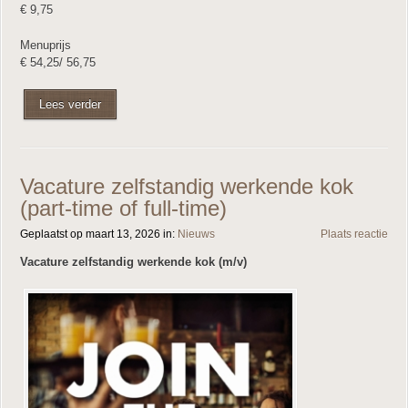
€ 9,75
Menuprijs
€ 54,25/ 56,75
Lees verder
Vacature zelfstandig werkende kok
(part-time of full-time)
Geplaatst op maart 13, 2026 in:
Nieuws
Plaats reactie
Vacature zelfstandig werkende kok (m/v)