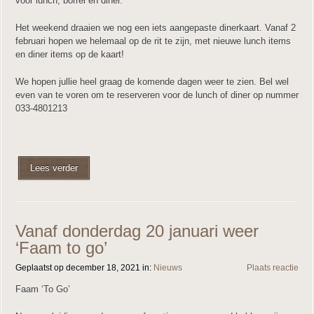
voor lunch, borrel en diner.
Het weekend draaien we nog een iets aangepaste dinerkaart. Vanaf 2
februari hopen we helemaal op de rit te zijn, met nieuwe lunch items
en diner items op de kaart!
We hopen jullie heel graag de komende dagen weer te zien. Bel wel
even van te voren om te reserveren voor de lunch of diner op nummer
033-4801213
Lees verder
Vanaf donderdag 20 januari weer
‘Faam to go’
Geplaatst op december 18, 2021 in:
Nieuws
Plaats reactie
Faam ‘To Go’