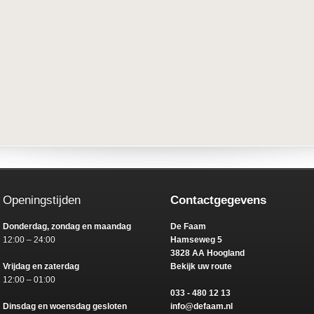
Openingstijden
Contactgegevens
Donderdag, zondag en maandag
De Faam
12:00 – 24:00
Hamseweg 5
3828 AA Hoogland
Vrijdag en zaterdag
Bekijk uw route
12:00 – 01:00
033 - 480 12 13
Dinsdag en woensdag gesloten
info@defaam.nl