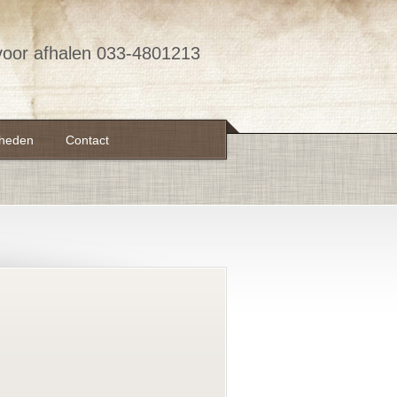
voor afhalen 033-4801213
kheden
Contact