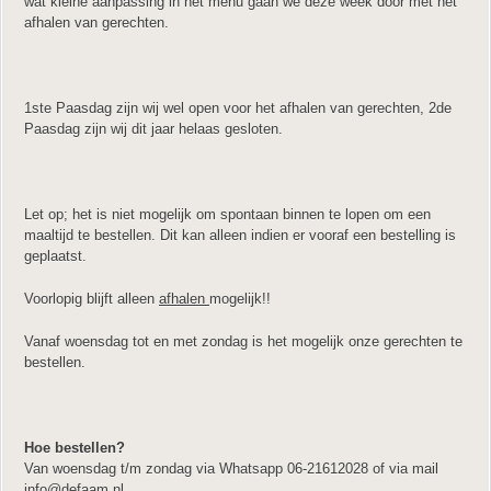
wat kleine aanpassing in het menu gaan we deze week door met het
afhalen van gerechten.
1
ste
Paasdag zijn wij wel open voor het afhalen van gerechten, 2
de
Paasdag zijn wij dit jaar helaas gesloten.
Let op; het is niet mogelijk om spontaan binnen te lopen om een
maaltijd te bestellen. Dit kan alleen indien er vooraf een bestelling is
geplaatst.
Voorlopig blijft alleen
afhalen
mogelijk!!
Vanaf woensdag tot en met zondag is het mogelijk onze gerechten te
bestellen.
Hoe bestellen?
Van woensdag t/m zondag via Whatsapp 06-21612028 of via mail
info@defaam.nl,