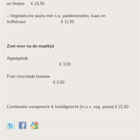
en frietjes € 14,50
– Vegetarische pasta met o.a. paddenstoelen, kaas en
truffelsaus € 11,50
Zoet voor na de maaltijd
Appelgebak
€ 3,00
Pure chocolade brownie
€ 3,00
Combinatie voorgerecht & hoofdgerecht (m.u.v. veg. pasta) € 22,50