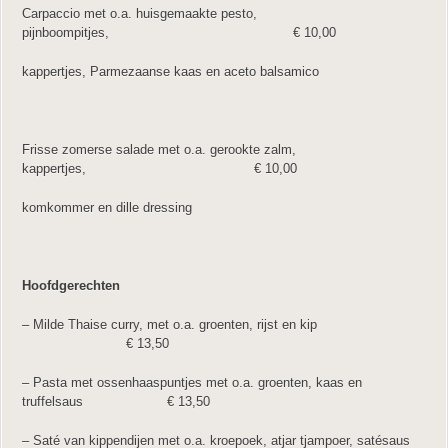
Carpaccio met o.a. huisgemaakte pesto,
pijnboompitjes, € 10,00
kappertjes, Parmezaanse kaas en aceto balsamico
Frisse zomerse salade met o.a. gerookte zalm,
kappertjes, € 10,00
komkommer en dille dressing
Hoofdgerechten
– Milde Thaise curry, met o.a. groenten, rijst en kip
€ 13,50
– Pasta met ossenhaaspuntjes met o.a. groenten, kaas en
truffelsaus € 13,50
– Saté van kippendijen met o.a. kroepoek, atjar tjampoer, satésaus